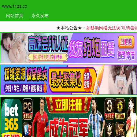
www.11zs.cc
网站首页
永久发布
★本站公告★：
如移动网络无法访问,请尝试更换